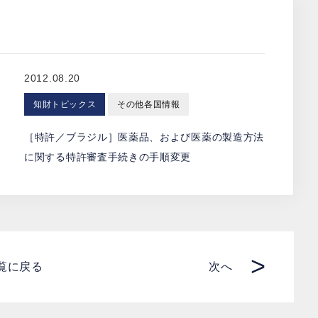
2012.08.20
知財トピックス
その他各国情報
向
［特許／ブラジル］医薬品、および医薬の製造方法
に関する特許審査手続きの手順変更
>
覧に戻る
次へ