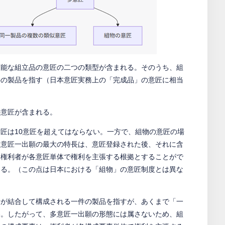
可能な組立品の意匠の二つの類型が含まれる。そのうち、組
件の製品を指す（日本意匠実務上の「完成品」の意匠に相当
の意匠が含まれる。
匠は10意匠を超えてはならない。一方で、組物の意匠の場
多意匠一出願の最大の特長は、意匠登録された後、それに含
、権利者が各意匠単体で権利を主張する根拠とすることがで
ある。（この点は日本における「組物」の意匠制度とは異な
素が結合して構成される一件の製品を指すが、あくまで「一
い。したがって、多意匠一出願の形態には属さないため、組