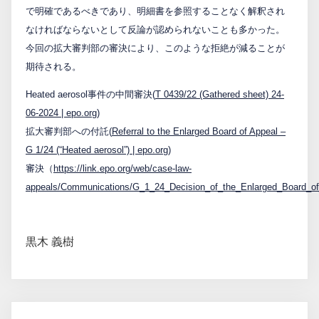
で明確であるべきであり、明細書を参照することなく解釈され
なければならないとして反論が認められないことも多かった。
今回の拡大審判部の審決により、このような拒絶が減ることが
期待される。
Heated aerosol事件の中間審決(
T 0439/22 (Gathered sheet) 24-
06-2024 | epo.org
)
拡大審判部への付託(
Referral to the Enlarged Board of Appeal –
G 1/24 (“Heated aerosol”) | epo.org
)
審決（
https://link.epo.org/web/case-law-
appeals/Communications/G_1_24_Decision_of_the_Enlarged_Board_o
黒木 義樹