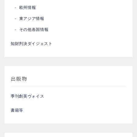
欧州情報
東アジア情報
その他各国情報
知財判決ダイジェスト
出版物
季刊創英ヴォイス
書籍等