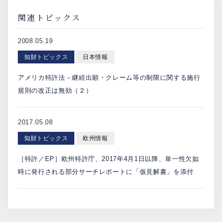
関連トピックス
2008.05.19
知財トピックス
日本情報
アメリカ特許法－継続出願・クレーム等の制限に関する施行
規則の改正は無効（２）
2017.05.08
知財トピックス
欧州情報
［特許／EP］欧州特許庁、2017年4月1日以降、単一性欠如
時に発行される部分サーチレポートに「仮見解書」を添付