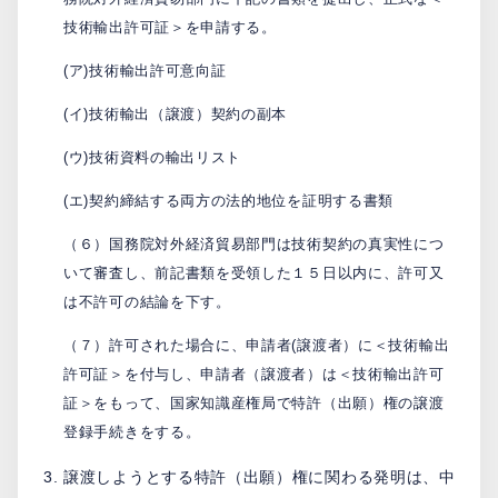
技術輸出許可証＞を申請する。
(ア)技術輸出許可意向証
(イ)技術輸出（譲渡）契約の副本
(ウ)技術資料の輸出リスト
(エ)契約締結する両方の法的地位を証明する書類
（６）国務院対外経済貿易部門は技術契約の真実性につ
いて審査し、前記書類を受領した１５日以内に、許可又
は不許可の結論を下す。
（７）許可された場合に、申請者(譲渡者）に＜技術輸出
許可証＞を付与し、申請者（譲渡者）は＜技術輸出許可
証＞をもって、国家知識産権局で特許（出願）権の譲渡
登録手続きをする。
譲渡しようとする特許（出願）権に関わる発明は、中