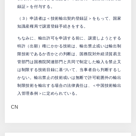
録証＞を付与する。
（３）申請者は＜技術輸出契約登録証＞をもって、国家
知識産権局で譲渡登録手続きをする。
ちなみに、輸出許可を申請する前に、譲渡しようとする
特許（出願）権にかかる技術は、輸出禁止或いは輸出制
限技術であるか否かとの判断は、国務院対外経済貿易主
管部門は国務院関連部門と共同で制定した輸入を禁止又
は制限する技術目録に基づいて、当事者自ら判断するし
かない。輸出禁止の技術或いは無断で許可範囲外の輸出
制限技術を輸出する場合の法律責任は、＜中国技術輸出
入管理条例＞に定められている。
CN