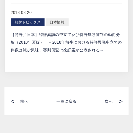
2018.08.20
知財トピックス
日本情報
［特許／日本］特許異議の申立て及び特許無効審判の動向分
析（2018年夏版） ～2018年前半における特許異議申立ての
件数は減少気味、審判便覧は改訂案が公表される～
<
>
前へ
一覧に戻る
次へ