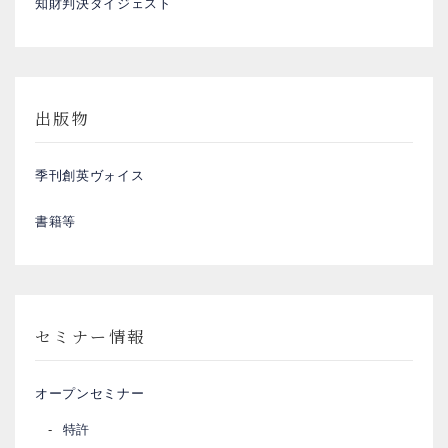
知財判決ダイジェスト
出版物
季刊創英ヴォイス
書籍等
セミナー情報
オープンセミナー
特許