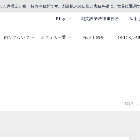
えた弁理士が集う特許事務所です。創業以来の伝統と実績を礎に、世界に通用
Blog
創英設樂法律事務所
採用
創英について
オフィス一覧
弁理士紹介
TOPICS/
TOP