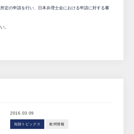
て所定の申請を行い、日本弁理士会における申請に対する審
さい。
2016.03.09
知財トピックス
欧州情報