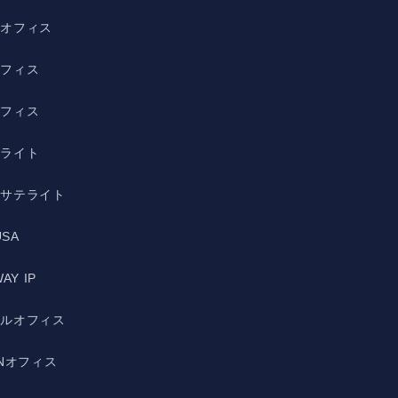
野オフィス
オフィス
オフィス
テライト
宿サテライト
USA
AY IP
ルルオフィス
ANオフィス