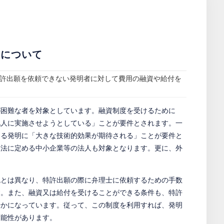
度について
許出願を依頼できない発明者に対して費用の融資や給付を
が困難な者を対象としています。融資制度を受けるために
他人に実施させようとしている」ことが要件とされます。一
なる発明に「大きな技術的効果が期待される」ことが要件と
業法に定める中小企業等の法人も対象となります。更に、外
免とは異なり、特許出願の際に弁理士に依頼するための手数
す。また、融資又は給付を受けることができる条件も、特許
やかになっています。従って、この制度を利用すれば、発明
可能性があります。