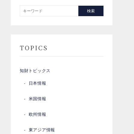
検索
TOPICS
知財トピックス
日本情報
米国情報
欧州情報
東アジア情報