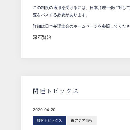
この制度の適用を受けるには、日本弁理士会に対し
査をパスする必要があります。
詳細は
日本弁理士会のホームページ
を参照してくだ
深石賢治
関連トピックス
2020.04.20
知財トピックス
東アジア情報