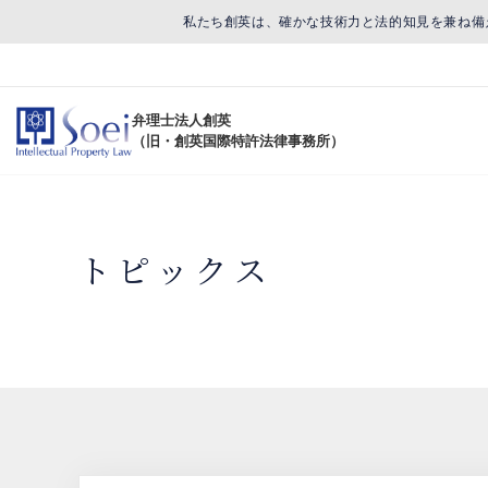
私たち創英は、確かな技術力と法的知見を兼ね備
弁理士法人創英
（旧・創英国際特許法律事務所）
トピックス