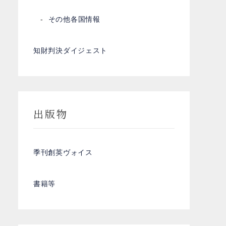
その他各国情報
知財判決ダイジェスト
出版物
季刊創英ヴォイス
書籍等