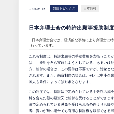
2005.08.15
知財トピックス
日本情報
日本弁理士会の特許出願等援助制
日本弁理士会では、経済的な事情により弁理士に特
行っています。
これら制度は、特許出願等の手続費用を支払うこと
は、「発明を自ら実施しようとしている、あるいは
方、給付の場合は、この要件は不要ですが、対象と
されます。また、融資制度の場合は、例えば中小企
国人も条件によっては対象となります。
この制度では、特許法で定められている手数料の減
料を含んだ額の融資又は給付を受けることができま
法で定められている減免を受けられる条件よりも緩
者に資力が無い場合でも有用な特許権を取得できる