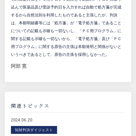
込んで医薬品及び受診予約日を入力すれば自動で処方箋が完成
するから自然法則を利用したものであると主張したが、判決
は、本願明細書等には「処方箋」が「電子処方箋」であること
についての記載も示唆も一切ないし、「ＰＣ用プログラム」に
関する記載も示唆も一切ないから、「電子処方箋」及び「ＰＣ
用プログラム」に関する原告の主張は本願発明と関係がないと
いうべきであるとして、原告の主張を採用しなかった。
阿部 寛
関連トピックス
2024.06.20
知財判決ダイジェスト