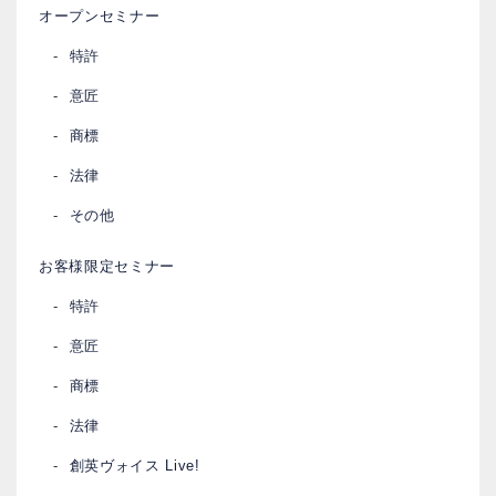
オープンセミナー
特許
意匠
商標
法律
その他
お客様限定セミナー
特許
意匠
商標
法律
創英ヴォイス Live!