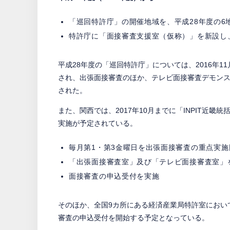
「巡回特許庁」の開催地域を、平成28年度の6
特許庁に「面接審査支援室（仮称）」を新設し
平成28年度の「巡回特許庁」については、2016年11月2
され、出張面接審査のほか、テレビ面接審査デモン
された。
また、関西では、2017年10月までに「INPIT近
実施が予定されている。
毎月第1・第3金曜日を出張面接審査の重点実施
「出張面接審査室」及び「テレビ面接審査室」
面接審査の申込受付を実施
そのほか、全国9カ所にある経済産業局特許室において
審査の申込受付を開始する予定となっている。