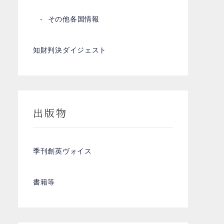
その他各国情報
知財判決ダイジェスト
出版物
季刊創英ヴォイス
書籍等