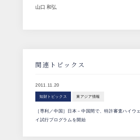
山口 和弘
関連トピックス
2011.11.20
知財トピックス
東アジア情報
［専利／中国］日本－中国間で、特許審査ハイウ
イ試行プログラムを開始