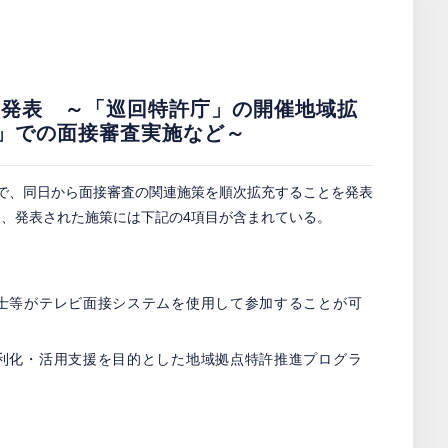
を発表 ～「巡回特許庁」の開催地域拡
）」での面接審査実施など～
ースで、同日から面接審査の関連施策を順次拡充することを発表
、発表された施策には下記の4項目が含まれている。
士等がテレビ面接システムを使用して参加することが可
利化・活用支援を目的とした地域拠点特許推進プログラ