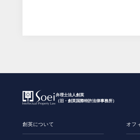
弁理士法人創英
（旧・創英国際特許法律事務所）
創英について
オフ