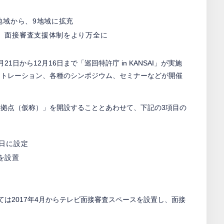
地域から、9地域に拡充
、面接審査支援体制をより万全に
1日から12月16日まで「巡回特許庁 in KANSAI」が実施
ストレーション、各種のシンポジウム、セミナーなどが開催
畿統括拠点（仮称）」を開設することとあわせて、下記の3項目の
日に設定
を設置
は2017年4月からテレビ面接審査スペースを設置し、面接