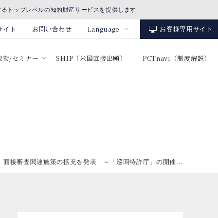
するトップレベルの知的財産サービスを提供します
Language
サイト
お問い合わせ
お客様専用サイト
出版物/セミナー
SHIP（米国直接出願）
PCTnavi（制度解説）
、面接審査関連施策の拡充を発表 ～「巡回特許庁」の開催...