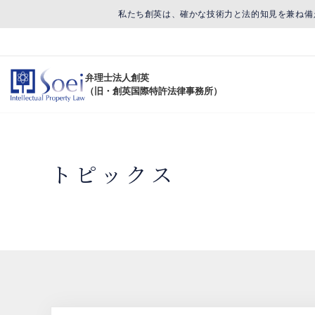
私たち創英は、確かな技術力と法的知見を兼ね備
弁理士法人創英
（旧・創英国際特許法律事務所）
トピックス