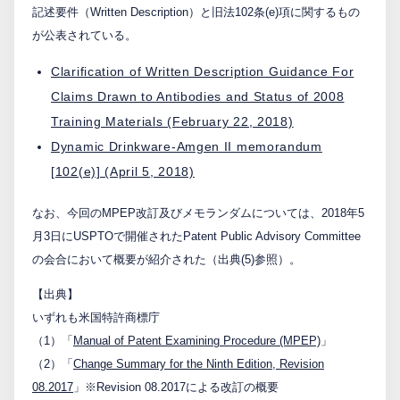
記述要件（Written Description）と旧法102条(e)項に関するもの
が公表されている。
Clarification of Written Description Guidance For
Claims Drawn to Antibodies and Status of 2008
Training Materials (February 22, 2018)
Dynamic Drinkware-Amgen II memorandum
[102(e)] (April 5, 2018)
なお、今回のMPEP改訂及びメモランダムについては、2018年5
月3日にUSPTOで開催されたPatent Public Advisory Committee
の会合において概要が紹介された（出典(5)参照）。
【出典】
いずれも米国特許商標庁
（1）「
Manual of Patent Examining Procedure (MPEP)
」
（2）「
Change Summary for the Ninth Edition, Revision
08.2017
」※Revision 08.2017による改訂の概要