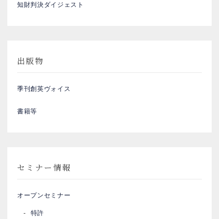
知財判決ダイジェスト
出版物
季刊創英ヴォイス
書籍等
セミナー情報
オープンセミナー
特許