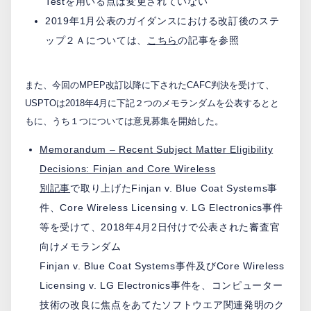
Testを用いる点は変更されていない
2019年1月公表のガイダンスにおける改訂後のステ
ップ２Ａについては、
こちら
の記事を参照
また、今回のMPEP改訂以降に下されたCAFC判決を受けて、
USPTOは2018年4月に下記２つのメモランダムを公表するとと
もに、うち１つについては意見募集を開始した。
Memorandum – Recent Subject Matter Eligibility
Decisions: Finjan and Core Wireless
別記事
で取り上げたFinjan v. Blue Coat Systems事
件、Core Wireless Licensing v. LG Electronics事件
等を受けて、2018年4月2日付けで公表された審査官
向けメモランダム
Finjan v. Blue Coat Systems事件及びCore Wireless
Licensing v. LG Electronics事件を、コンピューター
技術の改良に焦点をあてたソフトウエア関連発明のク