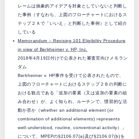
レームは抽象的アイデアを対象としていないと判断し
た事例（すなわち、上図のフローチャートにおけるス
テップ２Ａで「いいえ」と判断した事例）として紹介
している
Memorandum – Revising 101 Eligibility Procedure
in view of Berkheimer v. HP, Inc.
2018年4月19日付けで公表された審査官向けメモラン
ダム
Berkheimer v. HP事件を受けて公表されたもので、
上図のフローチャートにおけるステップ２Ｂの判断に
おける観点である「追加の要素（又は追加の要素の組
み合わせ）が、よく知られ、ルーチンで、慣習的な活
動か否か（whether an additional element (or
combination of additional elements) represents
well-understood, routine, conventional activity）」
について、MPEPの§2106.07(a)及び§2106.07(b)を