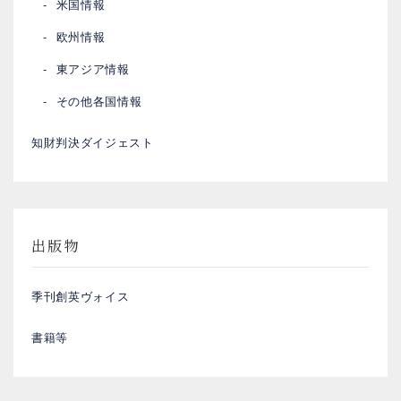
米国情報
欧州情報
東アジア情報
その他各国情報
知財判決ダイジェスト
出版物
季刊創英ヴォイス
書籍等