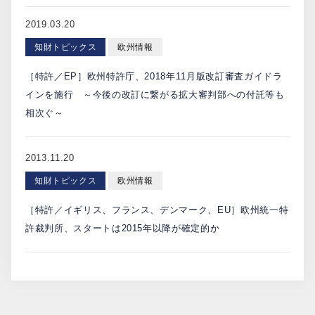
2019.03.20
知財トピックス
欧州情報
［特許／EP］欧州特許庁、2018年11月版改訂審査ガイドラ
インを施行 ～今後の改訂に繋がる拡大審判部への付託等も
相次ぐ～
2013.11.20
知財トピックス
欧州情報
［特許／イギリス、フランス、デンマーク、EU］欧州統一特
許裁判所、スタートは2015年以降が確定的か