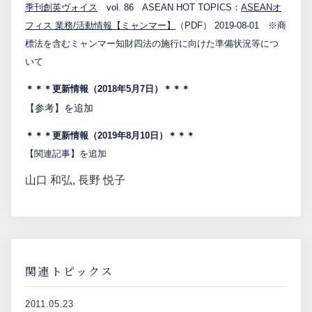
季刊創英ヴォイス
vol. 86 ASEAN HOT TOPICS：
ASEANオ
フィス 業務/活動情報【ミャンマー】
（PDF） 2019-08-01 ※商
標法を含むミャンマー知財四法の施行に向けた準備状況等につ
いて
＊＊＊更新情報（2018年5月7日）＊＊＊
【参考】を追加
＊＊＊更新情報（2019年8月10日）＊＊＊
【関連記事】を追加
山口 和弘
,
長野 悦子
関連トピックス
2011.05.23