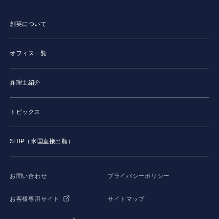
創英について
オフィス一覧
弁理士紹介
トピックス
SHIP（米国直接出願）
お問い合わせ
プライバシーポリシー
お客様専用サイト
サイトマップ