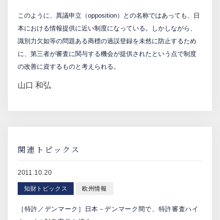
このように、異議申立（opposition）との名称ではあっても、日
本における情報提供に近い制度になっている。しかしながら、
識別力欠如等の問題ある商標の過誤登録を未然に防止するため
に、第三者が審査に関与する機会が提供されたという点で制度
の改善に資するものと考えられる。
山口 和弘
関連トピックス
2011.10.20
知財トピックス
欧州情報
［特許／デンマーク］日本－デンマーク間で、特許審査ハイ