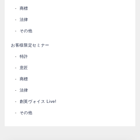
商標
法律
その他
お客様限定セミナー
特許
意匠
商標
法律
創英ヴォイス Live!
その他