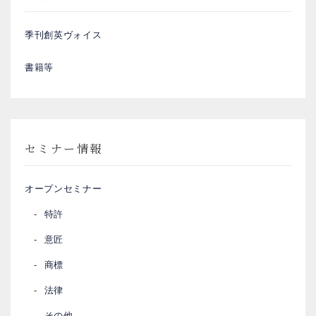
季刊創英ヴォイス
書籍等
セミナー情報
オープンセミナー
特許
意匠
商標
法律
その他