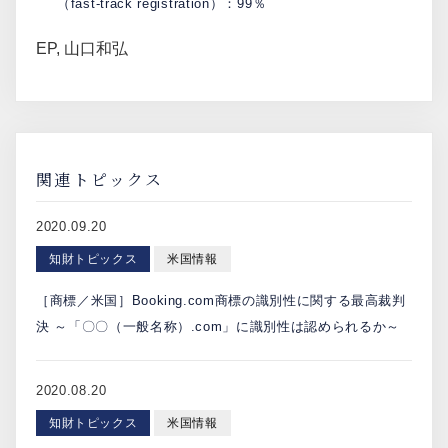
（fast-track registration）：99％
EP
,
山口和弘
関連トピックス
2020.09.20
知財トピックス
米国情報
［商標／米国］Booking.com商標の識別性に関する最高裁判
決 ～「〇〇（一般名称）.com」に識別性は認められるか～
2020.08.20
知財トピックス
米国情報