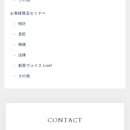
お客様限定セミナー
特許
意匠
商標
法律
創英ヴォイス Live!
その他
CONTACT