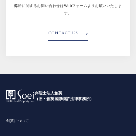
弊所に関するお問い合わせはWebフォームよりお願いいたしま
す。
CONTACT US
弁理士法人創英
（旧・創英国際特許法律事務所）
創英について