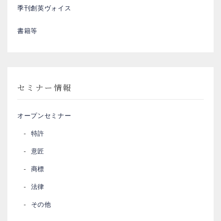
季刊創英ヴォイス
書籍等
セミナー情報
オープンセミナー
特許
意匠
商標
法律
その他