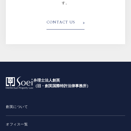
す。
CONTACT US
弁理士法人創英
（旧・創英国際特許法律事務所）
創英について
オフィス一覧