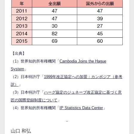
【出典】
（1）世界知的所有権機関「
Cambodia Joins the Hague
System
」
（2）日本特許庁「
1999年改正協定への加盟：カンボジア（参考
訳）
」
（3）日本特許庁「
ハーグ協定のジュネーブ改正協定に基づく意
匠の国際登録制度について
」
（4）世界知的所有権機関「
IP Statistics Data Center
」
山口 和弘