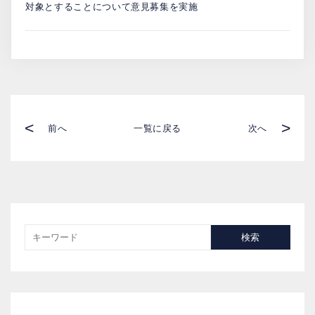
対象とすることについて意見募集を実施
<
>
前へ
一覧に戻る
次へ
検索