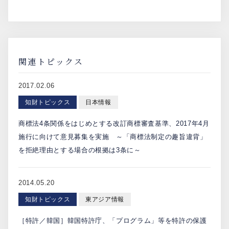
関連トピックス
2017.02.06
知財トピックス
日本情報
商標法4条関係をはじめとする改訂商標審査基準、2017年4月
施行に向けて意見募集を実施 ～「商標法制定の趣旨違背」
を拒絶理由とする場合の根拠は3条に～
2014.05.20
知財トピックス
東アジア情報
［特許／韓国］韓国特許庁、「プログラム」等を特許の保護