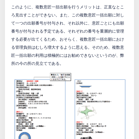
このように、複数意匠一括出願を行うメリットは、正直なとこ
ろ見出すことができない。また、この複数意匠一括出願に対し
て一つの出願番号が付与され、それ以外に、意匠ごとにも出願
番号が付与される予定である。それぞれの番号を重層的に管理
する必要が出てくるため、おそらく、複数意匠一括出願におけ
る管理負担はむしろ増大するように思える。そのため、複数意
匠一括出願の利用は積極的にはお勧めできないというのが、弊
所の今の所の見立てである。