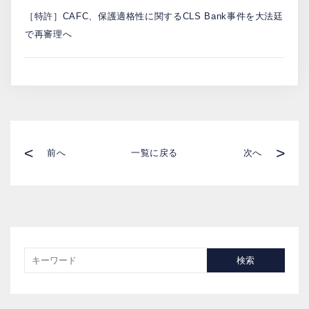
［特許］CAFC、保護適格性に関するCLS Bank事件を大法廷
で再審理へ
<
>
前へ
一覧に戻る
次へ
検索