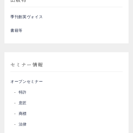
季刊創英ヴォイス
書籍等
セミナー情報
オープンセミナー
特許
意匠
商標
法律