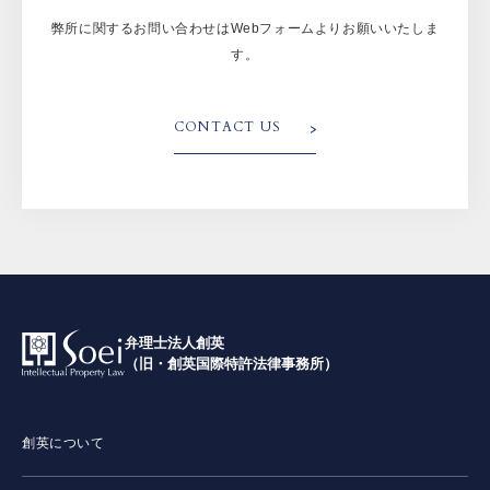
弊所に関するお問い合わせはWebフォームよりお願いいたしま
す。
CONTACT US
弁理士法人創英
（旧・創英国際特許法律事務所）
創英について