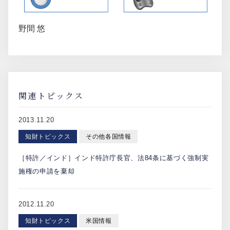
野間 悠
関連トピックス
2013.11.20
知財トピックス
その他各国情報
［特許／インド］インド特許庁長官、法84条に基づく強制実
施権の申請を棄却
2012.11.20
知財トピックス
米国情報