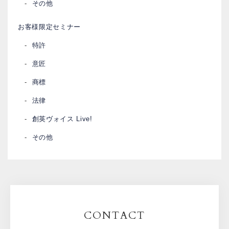
その他
お客様限定セミナー
特許
意匠
商標
法律
創英ヴォイス Live!
その他
CONTACT