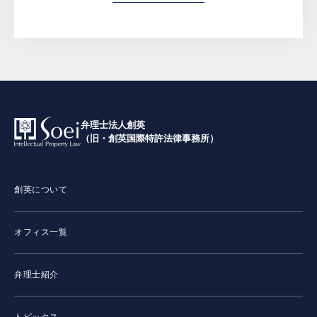
弁理士法人創英
（旧・創英国際特許法律事務所）
創英について
オフィス一覧
弁理士紹介
トピックス