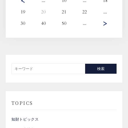
...
10
...
18
19
20
21
22
...
30
40
50
...
検索
TOPICS
知財トピックス