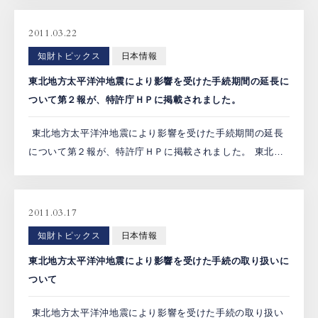
対立していました。大阪高裁は２０１１年３月３１日、彦
根市が求め […]
2011.03.22
知財トピックス
日本情報
東北地方太平洋沖地震により影響を受けた手続期間の延長に
ついて第２報が、特許庁ＨＰに掲載されました。
東北地方太平洋沖地震により影響を受けた手続期間の延長
について第２報が、特許庁ＨＰに掲載されました。 東北地
方太平洋沖地震により被害を受けられた皆さまに、心より
お見舞い申し上げます。皆さまの安全と一刻も早い復旧を
お祈り申 […]
2011.03.17
知財トピックス
日本情報
東北地方太平洋沖地震により影響を受けた手続の取り扱いに
ついて
東北地方太平洋沖地震により影響を受けた手続の取り扱い