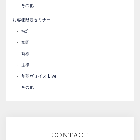
その他
お客様限定セミナー
特許
意匠
商標
法律
創英ヴォイス Live!
その他
CONTACT