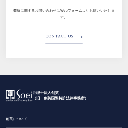
弊所に関するお問い合わせはWebフォームよりお願いいたしま
す。
CONTACT US
弁理士法人創英
（旧・創英国際特許法律事務所）
創英について