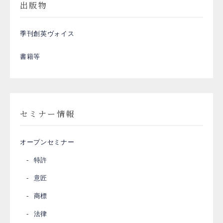
出版物
季刊創英ヴォイス
書籍等
セミナー情報
オープンセミナー
特許
意匠
商標
法律