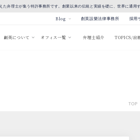
えた弁理士が集う特許事務所です。創業以来の伝統と実績を礎に、世界に通用
Blog
創英設樂法律事務所
採用
創英について
オフィス一覧
弁理士紹介
TOPICS/
TOP