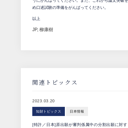
うにがんばってください。また、これから論文突破
め口述試験の準備をがんばってください。
以上
JP
,
柳康樹
関連トピックス
2023.03.20
知財トピックス
日本情報
[特許／日本]原出願が審判係属中の分割出願に対す