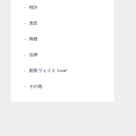
特許
意匠
商標
法律
創英ヴォイス Live!
その他