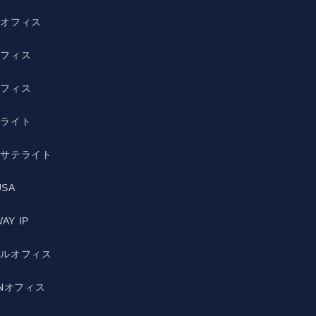
野オフィス
オフィス
オフィス
テライト
宿サテライト
USA
AY IP
ルルオフィス
ANオフィス