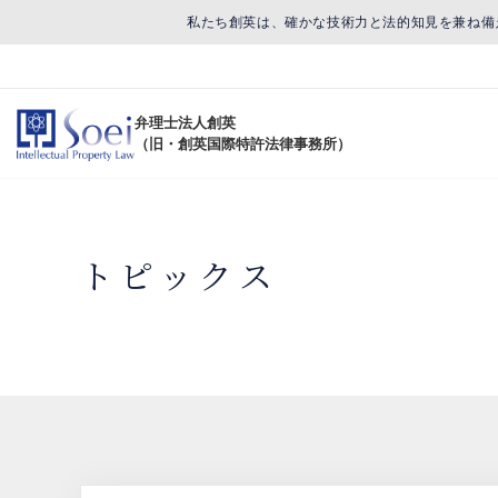
私たち創英は、確かな技術力と法的知見を兼ね備
弁理士法人創英
（旧・創英国際特許法律事務所）
トピックス