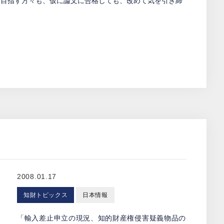
を目指す方々も、仮に論文に合格しても、改めて気を引き締
2008.01.17
知財トピックス
日本情報
「輸入差止申立の現況、知的財産権侵害疑義物品の