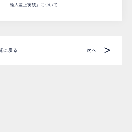
輸入差止実績」について
>
覧に戻る
次へ