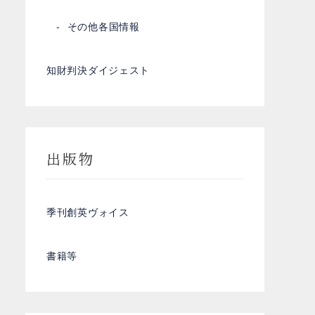
その他各国情報
知財判決ダイジェスト
出版物
季刊創英ヴォイス
書籍等