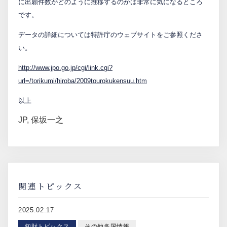
に出願件数がどのように推移するのかは非常に気になるところ
です。
データの詳細については特許庁のウェブサイトをご参照くださ
い。
http://www.jpo.go.jp/cgi/link.cgi?
url=/torikumi/hiroba/2009tourokukensuu.htm
以上
JP
,
保坂一之
関連トピックス
2025.02.17
知財トピックス
その他各国情報