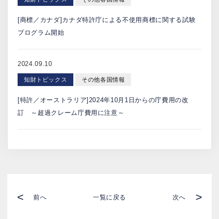
[商標／カナダ]カナダ特許庁による不使用商標に関する試験
プログラム開始
2024.09.10
知財トピックス
その他各国情報
[特許／オーストラリア]2024年10月1日からの庁費用の改
訂 ～超過クレーム庁費用に注意～
<
>
前へ
一覧に戻る
次へ