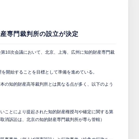
財産専門裁判所の設立が決定
員会第10次会議において、北京、上海、広州に知的財産専門裁
受理を開始することを目標として準備を進めている。
日本の知的財産高等裁判所とは異なる点が多く、以下のよう
ないことにより提起された知的財産権授与や確定に関する第
決取消訴訟は、北京の知的財産専門裁判所が専ら管轄）