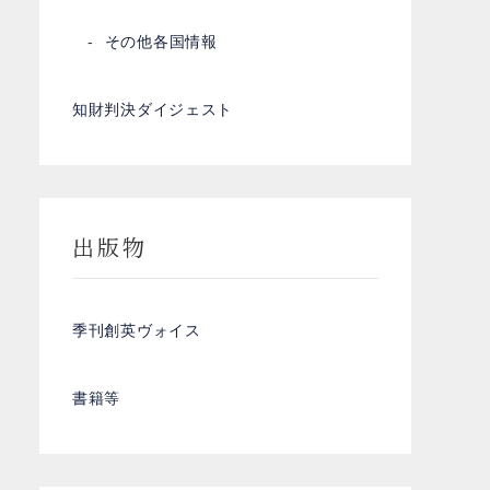
その他各国情報
知財判決ダイジェスト
出版物
季刊創英ヴォイス
書籍等