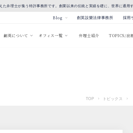
えた弁理士が集う特許事務所です。創業以来の伝統と実績を礎に、世界に通用
Blog
創英設樂法律事務所
採用
創英について
オフィス一覧
弁理士紹介
TOPICS/
TOP
トピックス