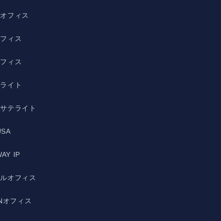
野オフィス
オフィス
オフィス
テライト
宿サテライト
USA
AY IP
ルルオフィス
ANオフィス