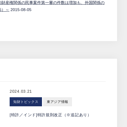
的財産権関係の民事案件第一審の件数は増加も、外国関係の
5）～
2015-08-05
2024.03.21
知財トピックス
東アジア情報
[特許／インド]特許規則改正（※追記あり）