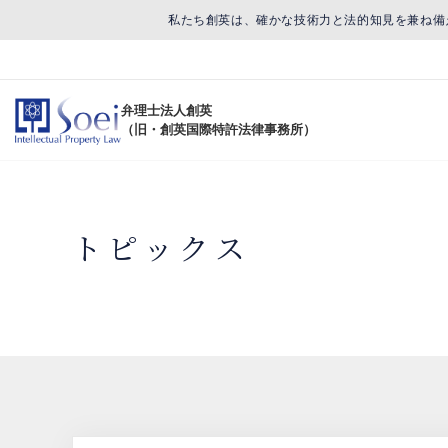
私たち創英は、確かな技術力と法的知見を兼ね備
弁理士法人創英
（旧・創英国際特許法律事務所）
トピックス