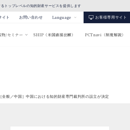
するトップレベルの知的財産サービスを提供します
Language
サイト
お問い合わせ
お客様専用サイト
出版物/セミナー
SHIP（米国直接出願）
PCTnavi（制度解説）
［全般／中国］中国における知的財産専門裁判所の設立が決定