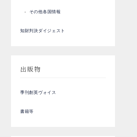
その他各国情報
知財判決ダイジェスト
出版物
季刊創英ヴォイス
書籍等