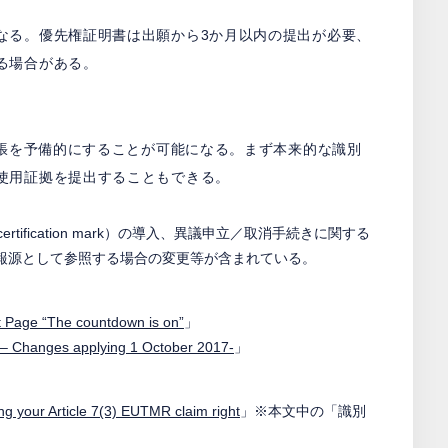
なる。優先権証明書は出願から3か月以内の提出が必要、
る場合がある。
主張を予備的にすることが可能になる。まず本来的な識別
使用証拠を提出することもできる。
ification mark）の導入、異議申立／取消手続きに関する
情報源として参照する場合の変更等が含まれている。
t Page “The countdown is on”
」
 – Changes applying 1 October 2017-
」
ng your Article 7(3) EUTMR claim right
」※本文中の「識別