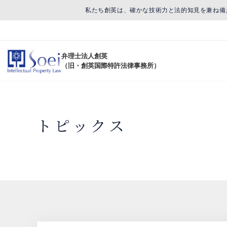
私たち創英は、確かな技術力と法的知見を兼ね備
弁理士法人創英
（旧・創英国際特許法律事務所）
トピックス