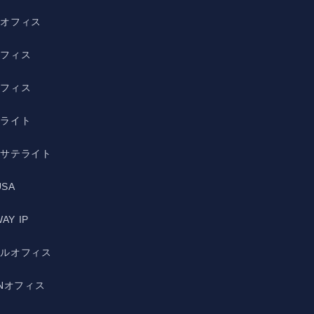
野オフィス
オフィス
オフィス
テライト
宿サテライト
USA
AY IP
ルルオフィス
ANオフィス