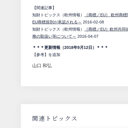
【関連記事】
知財トピックス（欧州情報）
［商標／EU］ 欧州商標
EU商標規則が承認される～
2016-02-08
知財トピックス（欧州情報）
［商標／EU］欧州共同
務の取扱い等について～
2016-04-07
＊＊＊更新情報（2018年9月12日）＊＊＊
【参考】を追加
山口 和弘
関連トピックス