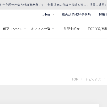
えた弁理士が集う特許事務所です。創業以来の伝統と実績を礎に、世界に通用
Blog
創英設樂法律事務所
採用
創英について
オフィス一覧
弁理士紹介
TOPICS/
TOP
トピックス