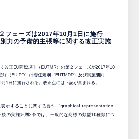
２フェーズは2017年10月1日に施行
識別力の予備的主張等に関する改正実施
く改正EU商標規則（EUTMR）の第２フェーズが2017年10
庁（EUIPO）は委任規則（EUTMDR）及び実施細則
年10月1日に施行される。改正点には下記が含まれる。
とに関する要件（graphical representation
、改正後の実施細則3条では、一般的な商標の類型10種類につ