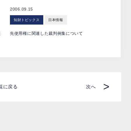
2006.09.15
知財トピックス
日本情報
表
先使用権に関連した裁判例集について
>
覧に戻る
次へ