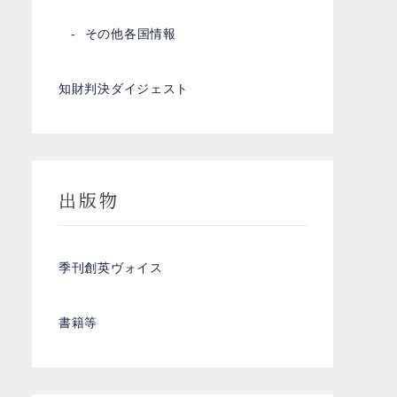
その他各国情報
知財判決ダイジェスト
出版物
季刊創英ヴォイス
書籍等