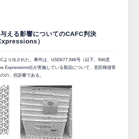
与える影響についてのCAFC判決
Expressions）
り出された。事件は、USD677,946号（以下、946意
ome Expressions社が実施している製品について、意匠権侵害
ものの、控訴審である。