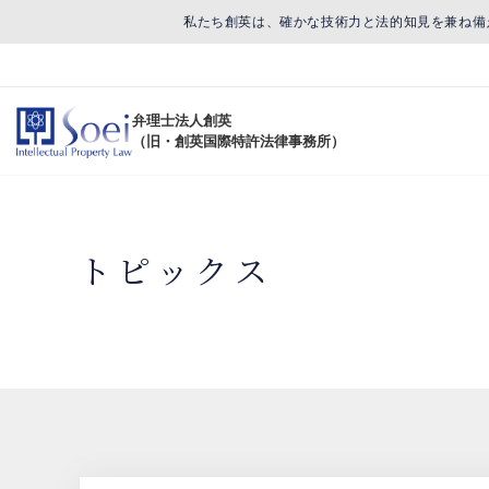
私たち創英は、確かな技術力と法的知見を兼ね備
弁理士法人創英
（旧・創英国際特許法律事務所）
トピックス