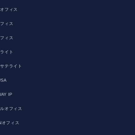
野オフィス
オフィス
オフィス
テライト
宿サテライト
USA
AY IP
ルルオフィス
ANオフィス