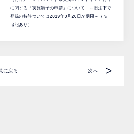
に関する「実施猶予の申請」について ～旧法下で
登録の特許ついては2019年8月26日が期限～（※
追記あり）
>
覧に戻る
次へ