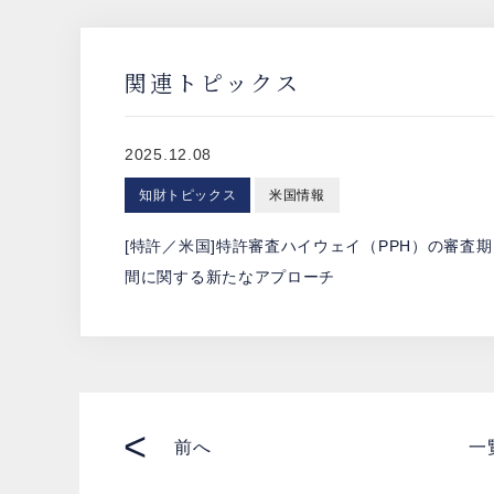
関連トピックス
2025.12.08
知財トピックス
米国情報
[特許／米国]特許審査ハイウェイ（PPH）の審査期
間に関する新たなアプローチ
<
前へ
一