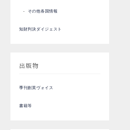
その他各国情報
知財判決ダイジェスト
出版物
季刊創英ヴォイス
書籍等