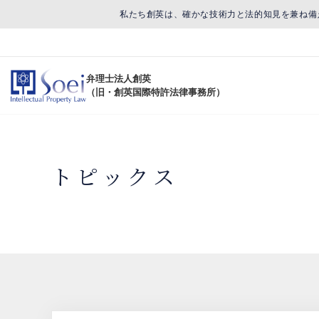
私たち創英は、確かな技術力と法的知見を兼ね備
弁理士法人創英
（旧・創英国際特許法律事務所）
トピックス