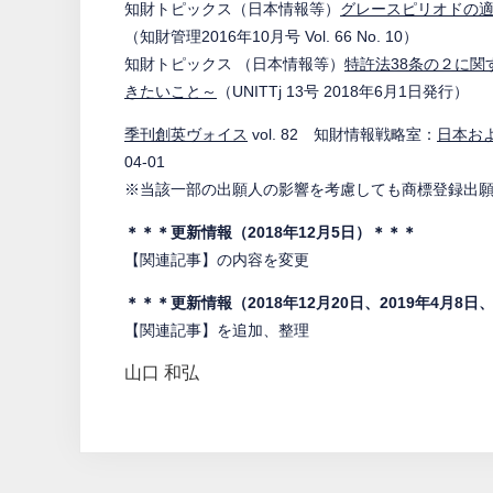
知財トピックス（日本情報等）
グレースピリオドの
（知財管理2016年10月号 Vol. 66 No. 10）
知財トピックス （日本情報等）
特許法38条の２に
きたいこと～
（UNITTj 13号 2018年6月1日発行）
季刊創英ヴォイス
vol. 82 知財情報戦略室：
日本お
04-01
※当該一部の出願人の影響を考慮しても商標登録出
＊＊＊更新情報（2018年12月5日）＊＊＊
【関連記事】の内容を変更
＊＊＊更新情報（2018年12月20日、2019年4月8日
【関連記事】を追加、整理
山口 和弘