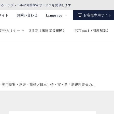
するトップレベルの知的財産サービスを提供します
Language
サイト
お問い合わせ
お客様専用サイト
出版物/セミナー
SHIP（米国直接出願）
PCTnavi（制度解説）
・実用新案・意匠・商標／日本］特・実・意「新規性喪失の...