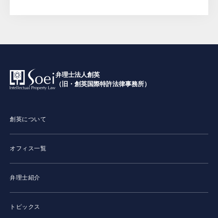
弁理士法人創英
（旧・創英国際特許法律事務所）
創英について
オフィス一覧
弁理士紹介
トピックス