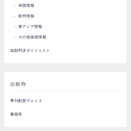
米国情報
欧州情報
東アジア情報
その他各国情報
知財判決ダイジェスト
出版物
季刊創英ヴォイス
書籍等