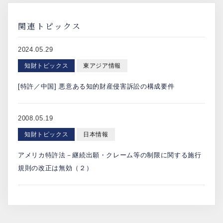
関連トピックス
2024.05.29
知財トピックス
東アジア情報
[特許／中国] 悪意ある知的財産侵害訴訟の構成要件
2008.05.19
知財トピックス
日本情報
アメリカ特許法－継続出願・クレーム等の制限に関する施行
規則の改正は無効（２）