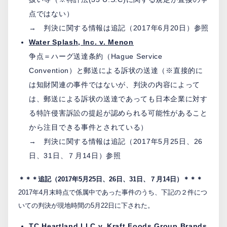
点ではない）
→ 判決に関する情報は追記（2017年6月20日）参照
Water Splash, Inc. v. Menon
争点＝ハーグ送達条約（Hague Service
Convention）と郵送による訴状の送達（※直接的に
は知財関連の事件ではないが、判決の内容によって
は、郵送による訴状の送達であっても日本企業に対す
る特許侵害訴訟の提起が認められる可能性があること
から注目できる事件とされている）
→ 判決に関する情報は追記（2017年5月25日、26
日、31日、７月14日）参照
＊＊＊追記（2017年5月25日、26日、31日、７月14日）＊＊＊
2017年4月末時点で係属中であった事件のうち、下記の２件につ
いての判決が現地時間の5月22日に下された。
TC Heartland LLC v. Kraft Foods Group Brands