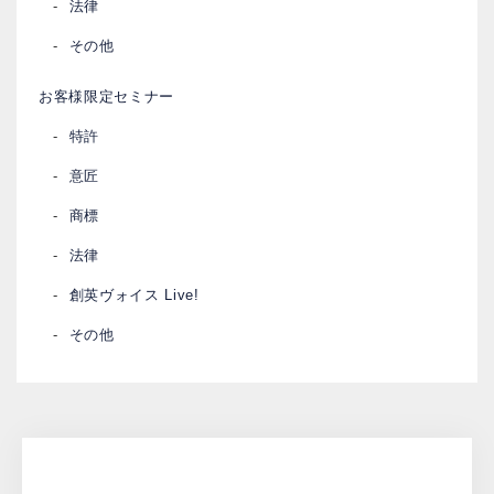
法律
その他
お客様限定セミナー
特許
意匠
商標
法律
創英ヴォイス Live!
その他