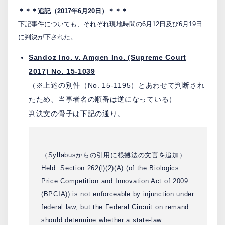
＊＊＊追記（2017年6月20日）＊＊＊
下記事件についても、それぞれ現地時間の6月12日及び6月19日
に判決が下された。
Sandoz Inc. v. Amgen Inc. (Supreme Court
2017) No. 15-1039
（※上述の別件（No. 15-1195）とあわせて判断され
たため、当事者名の順番は逆になっている）
判決文の骨子は下記の通り。
（
Syllabus
からの引用に根拠法の文言を追加）
Held: Section 262(l)(2)(A) (of the Biologics
Price Competition and Innovation Act of 2009
(BPCIA)) is not enforceable by injunction under
federal law, but the Federal Circuit on remand
should determine whether a state-law