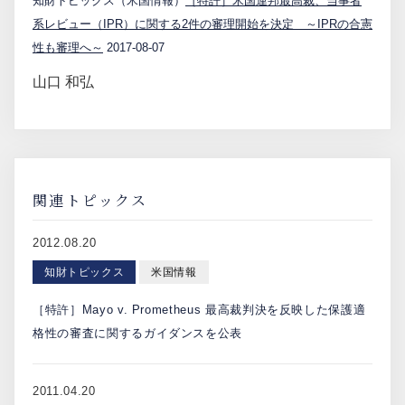
知財トピックス（米国情報）
［特許］米国連邦最高裁、当事者
系レビュー（IPR）に関する2件の審理開始を決定 ～IPRの合憲
性も審理へ～
2017-08-07
山口 和弘
関連トピックス
2012.08.20
知財トピックス
米国情報
［特許］Mayo v. Prometheus 最高裁判決を反映した保護適
格性の審査に関するガイダンスを公表
2011.04.20