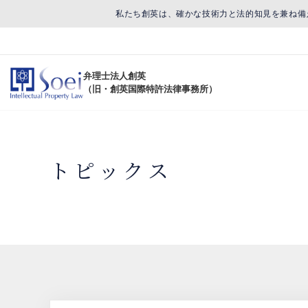
私たち創英は、確かな技術力と法的知見を兼ね備
弁理士法人創英
（旧・創英国際特許法律事務所）
トピックス