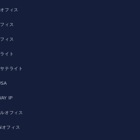
野オフィス
オフィス
オフィス
テライト
宿サテライト
USA
AY IP
ルルオフィス
ANオフィス