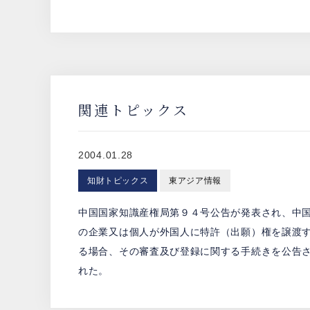
関連トピックス
2004.01.28
知財トピックス
東アジア情報
中国国家知識産権局第９４号公告が発表され、中
の企業又は個人が外国人に特許（出願）権を譲渡
る場合、その審査及び登録に関する手続きを公告
れた。