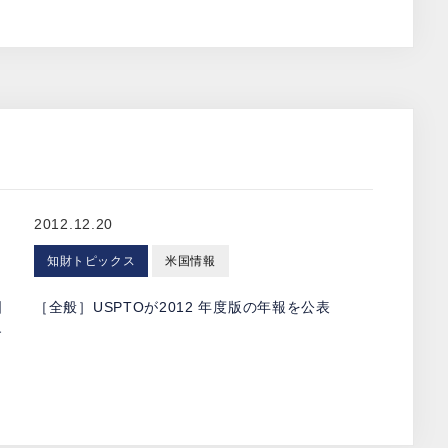
2012.12.20
知財トピックス
米国情報
国
［全般］USPTOが2012 年度版の年報を公表
す
さ