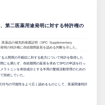
所、第二医薬用途発明に対する特許権の
薬品の補充的保護証明（SPC: Supplementary
、第二医薬用途発明の特許権に存続期間延長を認める判断を示した。
とする人間用の不眠症に対する処方について特許を取得した
間にも満たず、存続期間の延長を求めてSPCの申請を行っ
、メラトニンを有効成分とする羊用の繁殖活動管理のための
して拒絶していた。
PC付与の可能性をより広く認めるものとして、医薬関連特許