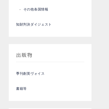
その他各国情報
知財判決ダイジェスト
出版物
季刊創英ヴォイス
書籍等