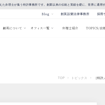
えた弁理士が集う特許事務所です。創業以来の伝統と実績を礎に、世界に通用
Blog
創英設樂法律事務所
採用
創英について
オフィス一覧
弁理士紹介
TOPICS/
TOP
トピックス
［特許