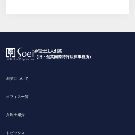
弁理士法人創英
（旧・創英国際特許法律事務所）
創英について
オフィス一覧
弁理士紹介
トピックス