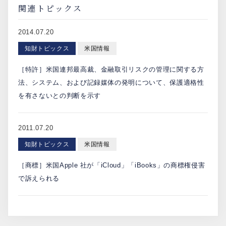
関連トピックス
2014.07.20
知財トピックス
米国情報
［特許］米国連邦最高裁、金融取引リスクの管理に関する方
法、システム、および記録媒体の発明について、保護適格性
を有さないとの判断を示す
2011.07.20
知財トピックス
米国情報
［商標］米国Apple 社が「iCloud」「iBooks」の商標権侵害
で訴えられる