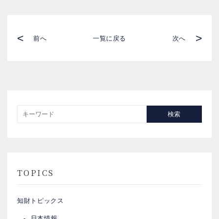
<
>
前へ
一覧に戻る
次へ
検索
TOPICS
知財トピックス
日本情報