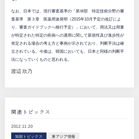
なお、日本では、現行審査基準の「第Ⅶ部 特定技術分野の審
査基準 第３章 医薬用途発明（2015年10月予定の改訂によ
り、審査ガイドブックへ移行予定）」において、用法又は用量
が特定された特定の疾病への適用に関して新規性及び進歩性が
肯定される場合の考え方と事例が示されており、判断手法は確
立されている。今後は、韓国においても、日本と同様の判断手
法になっていくものと思われる。
渡辺 欣乃
関連トピックス
2012.11.20
知財トピックス
東アジア情報