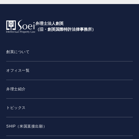
弁理士法人創英
（旧・創英国際特許法律事務所）
創英について
オフィス一覧
弁理士紹介
トピックス
SHIP（米国直接出願）