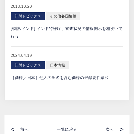
2013.10.20
知財トピックス
その他各国情報
[特許/インド] インド特許庁、審査状況の情報開示を相次いで
行う
2024.04.19
知財トピックス
日本情報
［商標／日本］他人の氏名を含む商標の登録要件緩和
<
>
前へ
一覧に戻る
次へ