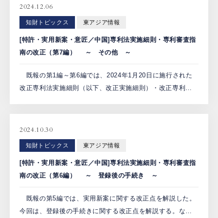
2024.12.06
知財トピックス
東アジア情報
[特許・実用新案・意匠／中国]専利法実施細則・専利審査指
南の改正（第7編） ～ その他 ～
既報の第1編～第6編では、2024年1月20日に施行された
改正専利法実施細則（以下、改正実施細則）・改正専利審
査指南（以下、改正審査指南）における以下の内容を解説
した。今回は、その他の内容を解説する。 第1編：手続き
[…]
2024.10.30
知財トピックス
東アジア情報
[特許・実用新案・意匠／中国]専利法実施細則・専利審査指
南の改正（第6編） ～ 登録後の手続き ～
既報の第5編では、実用新案に関する改正点を解説した。
今回は、登録後の手続きに関する改正点を解説する。な