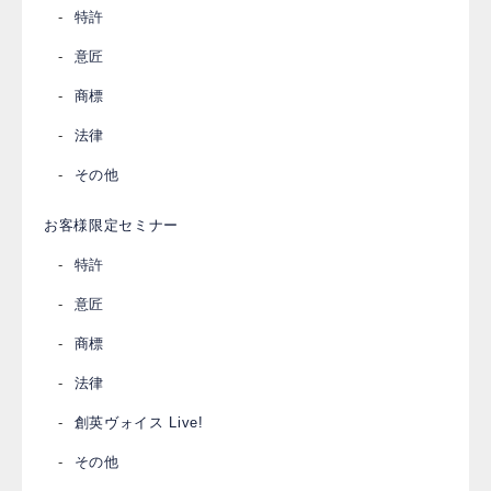
特許
意匠
商標
法律
その他
お客様限定セミナー
特許
意匠
商標
法律
創英ヴォイス Live!
その他