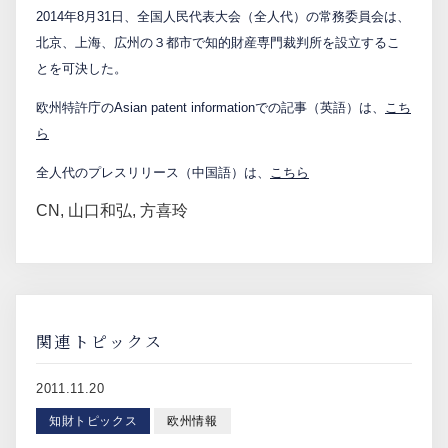
2014年8月31日、全国人民代表大会（全人代）の常務委員会は、
北京、上海、広州の３都市で知的財産専門裁判所を設立するこ
とを可決した。
欧州特許庁のAsian patent informationでの記事（英語）は、
こち
ら
全人代のプレスリリース（中国語）は、
こちら
CN
,
山口和弘
,
方喜玲
関連トピックス
2011.11.20
知財トピックス
欧州情報