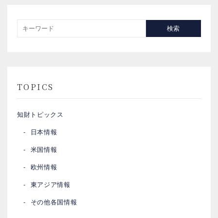
検索
TOPICS
知財トピックス
日本情報
米国情報
欧州情報
東アジア情報
その他各国情報