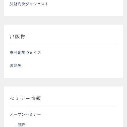
知財判決ダイジェスト
出版物
季刊創英ヴォイス
書籍等
セミナー情報
オープンセミナー
特許