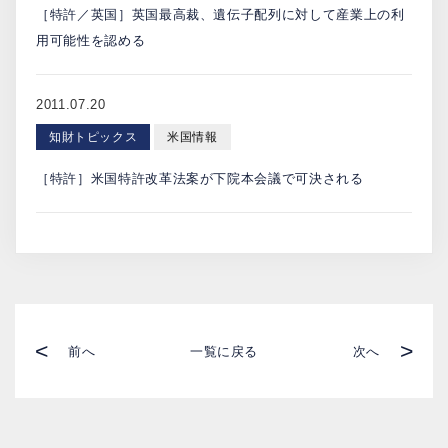
［特許／英国］英国最高裁、遺伝子配列に対して産業上の利
用可能性を認める
2011.07.20
知財トピックス
米国情報
［特許］米国特許改革法案が下院本会議で可決される
<
>
前へ
一覧に戻る
次へ