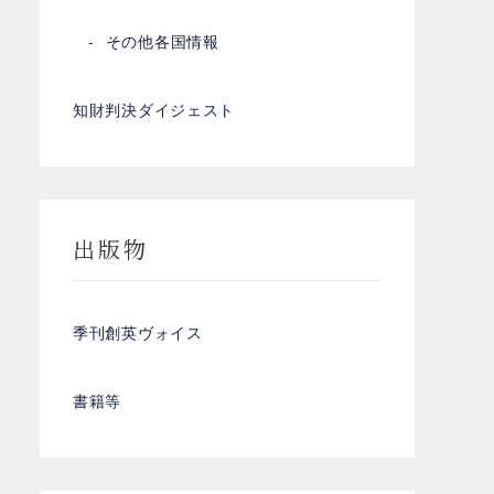
その他各国情報
知財判決ダイジェスト
出版物
季刊創英ヴォイス
書籍等