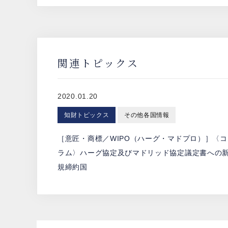
関連トピックス
2020.01.20
知財トピックス
その他各国情報
［意匠・商標／WIPO（ハーグ・マドプロ）］〈コ
ラム〉ハーグ協定及びマドリッド協定議定書への
規締約国