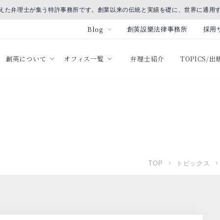
えた弁理士が集う特許事務所です。創業以来の伝統と実績を礎に、世界に通用
Blog
創英設樂法律事務所
採用
創英について
オフィス一覧
弁理士紹介
TOPICS/
TOP
トピックス