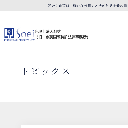
私たち創英は、確かな技術力と法的知見を兼ね備
弁理士法人創英
（旧・創英国際特許法律事務所）
トピックス