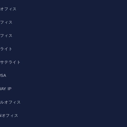
野オフィス
オフィス
オフィス
テライト
宿サテライト
USA
AY IP
ルルオフィス
ANオフィス