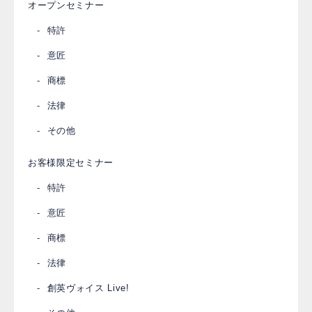
オープンセミナー
特許
意匠
商標
法律
その他
お客様限定セミナー
特許
意匠
商標
法律
創英ヴォイス Live!