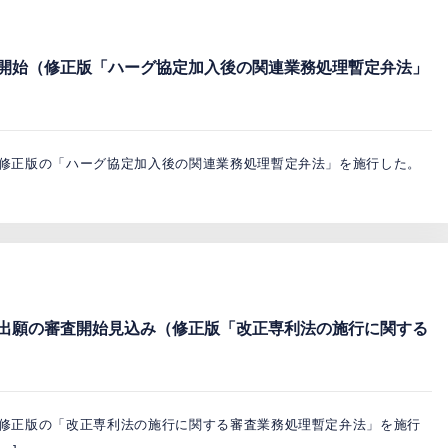
開始（修正版「ハーグ協定加入後の関連業務処理暫定弁法」
ら、修正版の「ハーグ協定加入後の関連業務処理暫定弁法」を施行した。
出願の審査開始見込み（修正版「改正専利法の施行に関する
ら、修正版の「改正専利法の施行に関する審査業務処理暫定弁法」を施行