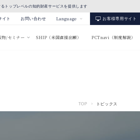
するトップレベルの知的財産サービスを提供します
Language
サイト
お問い合わせ
お客様専用サイト
出版物/セミナー
SHIP（米国直接出願）
PCTnavi（制度解説）
TOP
トピックス