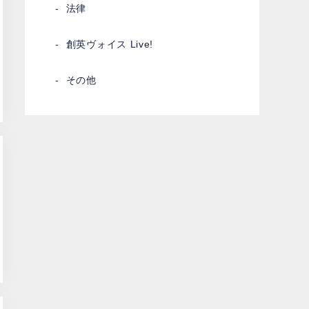
法律
創英ヴォイス Live!
その他