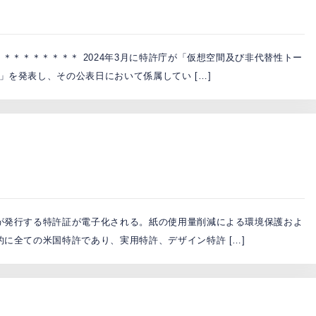
＊＊＊＊＊＊＊＊＊ 2024年3月に特許庁が「仮想空間及び非代替性トー
」を発表し、その公表日において係属してい […]
）が発行する特許証が電子化される。紙の使用量削減による環境保護およ
的に全ての米国特許であり、実用特許、デザイン特許 […]