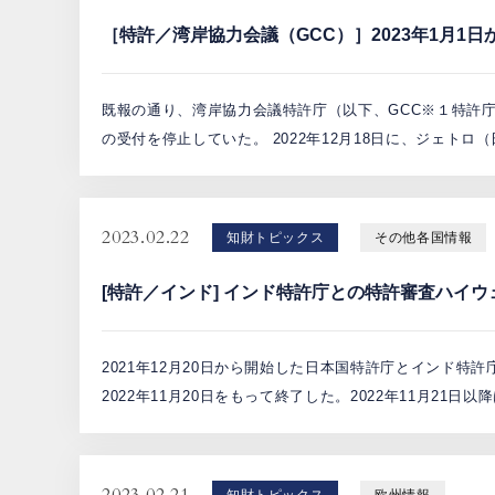
［特許／湾岸協力会議（GCC）］2023年1月
既報の通り、湾岸協力会議特許庁（以下、GCC※１特許庁
の受付を停止していた。 2022年12月18日に、ジェトロ（
2023.02.22
知財トピックス
その他各国情報
[特許／インド] インド特許庁との特許審査ハイウ
2021年12月20日から開始した日本国特許庁とインド特
2022年11月20日をもって終了した。2022年11月21日