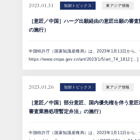
2023.01.31
知財トピックス
東アジア情報
［意匠／中国］ハーグ出願経由の意匠出願の審査
の施行）
中国特許庁（国家知識産権局）は、2023年1月11日か
https://www.cnipa.gov.cn/art/2023/1/5/art_74_1812 […]
2023.01.26
知財トピックス
東アジア情報
［意匠／中国］部分意匠、国内優先権を伴う意匠
審査業務処理暫定弁法」の施行）
中国特許庁（国家知識産権局）は、2023年1月11日か