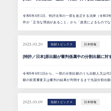
令和5年4月1日、特許法等の一部を改正する法律（令和3
件が「正当な理由があること」から「故意によるものでない
2023.03.20
知財トピックス
日本情報
[特許／日本]原出願が審判係属中の分割出願に対
令和5年4月1日から、一部の分割出願のうち出願人又は代
願の前置審査又は審判の結果が判明するまで当該分割出願の
2023.03.09
知財トピックス
日本情報