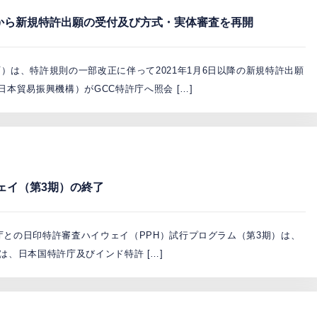
1日から新規特許出願の受付及び方式・実体審査を再開
）は、特許規則の一部改正に伴って2021年1月6日以降の新規特許出願
日本貿易振興機構）がGCC特許庁へ照会 […]
ェイ（第3期）の終了
許庁との日印特許審査ハイウェイ（PPH）試行プログラム（第3期）は、
以降は、日本国特許庁及びインド特許 […]