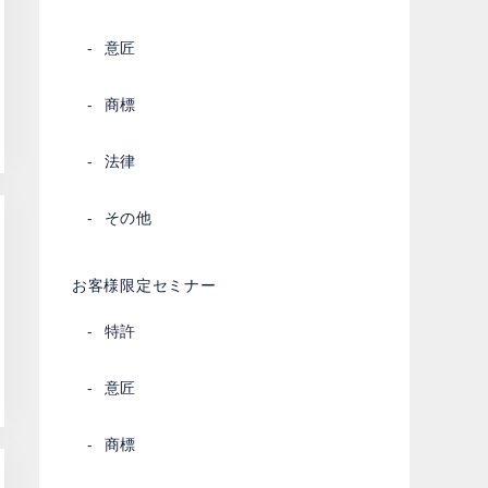
意匠
商標
法律
その他
お客様限定セミナー
特許
意匠
商標