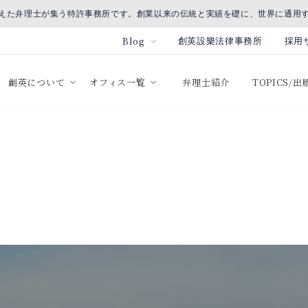
えた弁理士が集う特許事務所です。創業以来の伝統と実績を礎に、世界に通用
Blog
創英設樂法律事務所
採用
創英について
オフィス一覧
弁理士紹介
TOPICS/