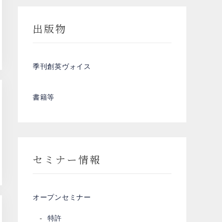
出版物
季刊創英ヴォイス
書籍等
セミナー情報
オープンセミナー
特許