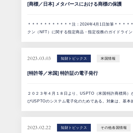
[商標／日本] メタバースにおける商標の保護
＊＊＊＊＊＊＊＊＊＊＊注：2024年4月1日加筆＊＊＊＊
クン（NFT）に関する指定商品・指定役務のガイドライン
2023.03.03
知財トピックス
米国情報
[特許等／米国] 特許証の電子発行
２０２３年４月１８日より、USPTO（米国特許商標局
びUSPTOのシステム電子化のためである。対象は、基本
2023.02.22
知財トピックス
その他各国情報