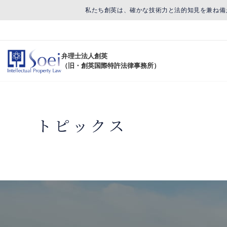
私たち創英は、確かな技術力と法的知見を兼ね備
弁理士法人創英
（旧・創英国際特許法律事務所）
トピックス