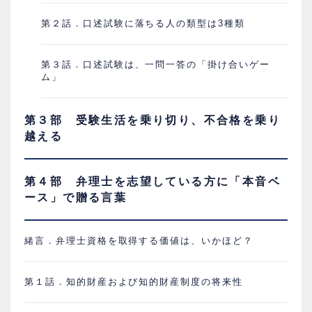
第２話．口述試験に落ちる人の類型は3種類
第３話．口述試験は、一問一答の「掛け合いゲー
ム」
第３部 受験生活を乗り切り、不合格を乗り
越える
第４部 弁理士を志望している方に「本音ベ
ース」で贈る言葉
緒言．弁理士資格を取得する価値は、いかほど？
第１話．知的財産および知的財産制度の将来性