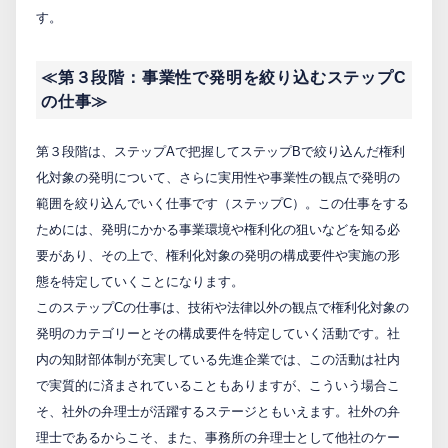
す。
≪第３段階：事業性で発明を絞り込むステップC
の仕事≫
第３段階は、ステップAで把握してステップBで絞り込んだ権利
化対象の発明について、さらに実用性や事業性の観点で発明の
範囲を絞り込んでいく仕事です（ステップC）。この仕事をする
ためには、発明にかかる事業環境や権利化の狙いなどを知る必
要があり、その上で、権利化対象の発明の構成要件や実施の形
態を特定していくことになります。
このステップCの仕事は、技術や法律以外の観点で権利化対象の
発明のカテゴリーとその構成要件を特定していく活動です。社
内の知財部体制が充実している先進企業では、この活動は社内
で実質的に済まされていることもありますが、こういう場合こ
そ、社外の弁理士が活躍するステージともいえます。社外の弁
理士であるからこそ、また、事務所の弁理士として他社のケー