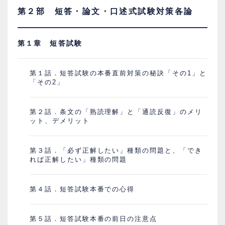
第２部 短答・論文・口述式試験対策各論
第１章 短答試験
第１話．短答試験の本番直前対策の秘訣「その1」と
「その2」
第２話．条文の「熟読理解」と「通読反復」のメリ
ット、デメリット
第３話．「必ず正解したい」種類の問題と、「でき
れば正解したい」種類の問題
第４話．短答試験本番での心得
第５話．短答試験本番の前日の注意点