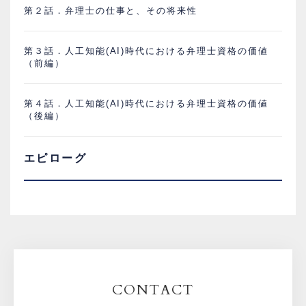
第２話．弁理士の仕事と、その将来性
第３話．人工知能(AI)時代における弁理士資格の価値
（前編）
第４話．人工知能(AI)時代における弁理士資格の価値
（後編）
エピローグ
CONTACT