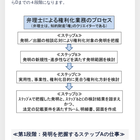
らDまでの４段階になります。
≪第1段階：発明を把握するステップAの仕事≫