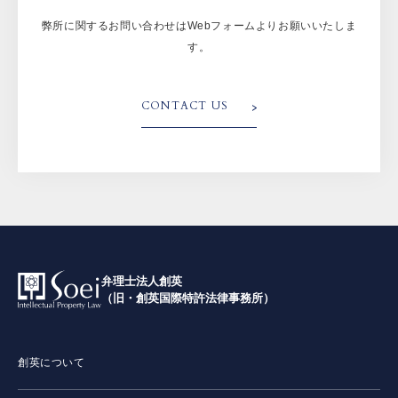
弊所に関するお問い合わせはWebフォームよりお願いいたしま
す。
CONTACT US
弁理士法人創英
（旧・創英国際特許法律事務所）
創英について