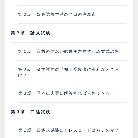
第６話．短答試験本番の当日の注意点
第２章 論文試験
第１話．合格の信念が結果を左右する論文式試験
第２話．論文試験の「初」受験者に有利なところ
は？
第３話．基本に忠実に解答すれば合格できる！
第３章 口述試験
第１話．口述式試験にドレスコードはあるのか？