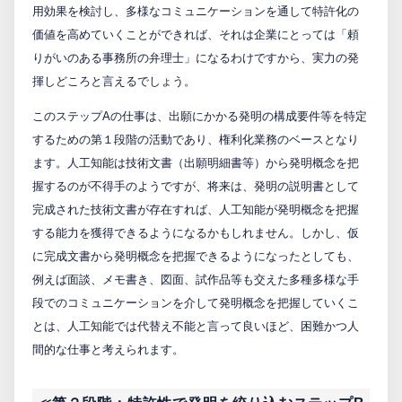
用効果を検討し、多様なコミュニケーションを通して特許化の
価値を高めていくことができれば、それは企業にとっては「頼
りがいのある事務所の弁理士」になるわけですから、実力の発
揮しどころと言えるでしょう。
このステップAの仕事は、出願にかかる発明の構成要件等を特定
するための第１段階の活動であり、権利化業務のベースとなり
ます。人工知能は技術文書（出願明細書等）から発明概念を把
握するのが不得手のようですが、将来は、発明の説明書として
完成された技術文書が存在すれば、人工知能が発明概念を把握
する能力を獲得できるようになるかもしれません。しかし、仮
に完成文書から発明概念を把握できるようになったとしても、
例えば面談、メモ書き、図面、試作品等も交えた多種多様な手
段でのコミュニケーションを介して発明概念を把握していくこ
とは、人工知能では代替え不能と言って良いほど、困難かつ人
間的な仕事と考えられます。