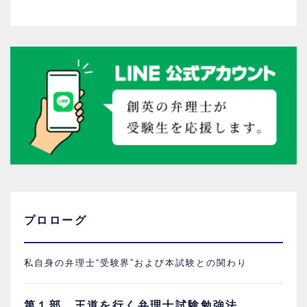
プロローグ
私自身の弁理士“受験界”および本試験との関わり
第１部 王道を行く弁理士試験勉強法