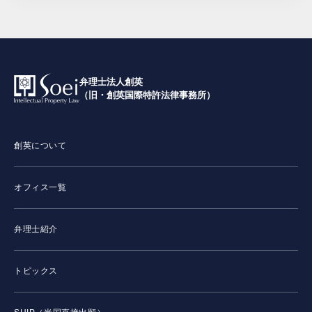
弁理士法人創英
（旧・創英国際特許法律事務所）
創英について
オフィス一覧
弁理士紹介
トピックス