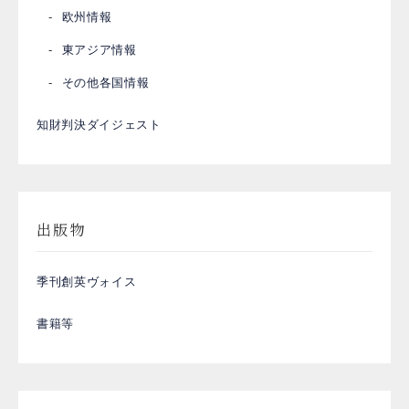
欧州情報
東アジア情報
その他各国情報
知財判決ダイジェスト
出版物
季刊創英ヴォイス
書籍等