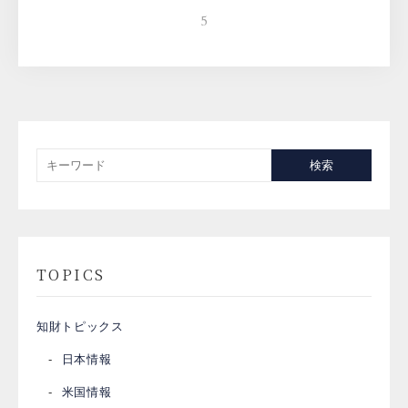
5
検索
TOPICS
知財トピックス
日本情報
米国情報