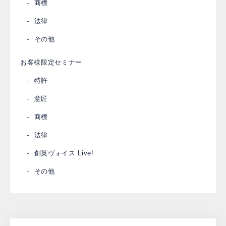
商標
法律
その他
お客様限定セミナー
特許
意匠
商標
法律
創英ヴォイス Live!
その他